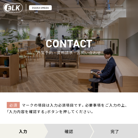
CONTACT
内覧予約・資料請求・お問い合わせ
必須
マークの項目は入力必須項目です。必要事項をご入力の上、
「入力内容を確認する」ボタンを押してください。
入力
確認
完了