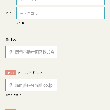
メイ
※全角
貴社名
メールアドレス
必須
※半角英数字