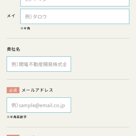
メイ
※全角
貴社名
メールアドレス
必須
※半角英数字