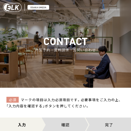
CONTACT
内覧予約・資料請求・お問い合わせ
必須
マークの項目は入力必須項目です。必要事項をご入力の上、
「入力内容を確認する」ボタンを押してください。
入力
確認
完了