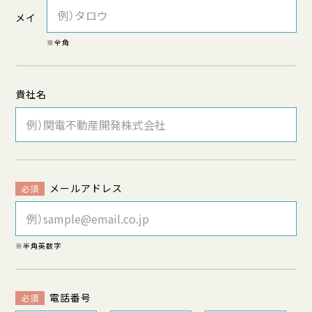
メイ
※全角
貴社名
メールアドレス
必須
※半角英数字
電話番号
必須