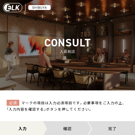
CONSULT
入居相談
必須
マークの項目は入力必須項目です。必要事項をご入力の上、
「入力内容を確認する」ボタンを押してください。
入力
確認
完了