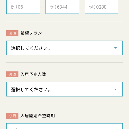
ー
ー
希望プラン
必須
入居予定人数
必須
入居開始希望時期
必須