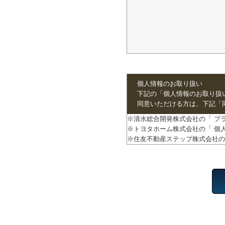
個人情報のお取り扱い
下記の「個人情報のお取り扱
同意いただける方は、下記「
※清水総合開発株式会社の「 プ
※トヨタホーム株式会社の「 個
※住友不動産ステップ株式会社の