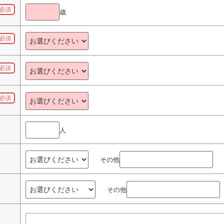
必須
歳
必須
必須
必須
人
その他
その他