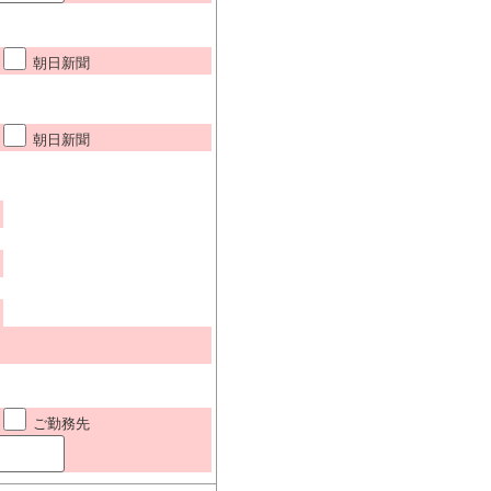
朝日新聞
朝日新聞
ご勤務先