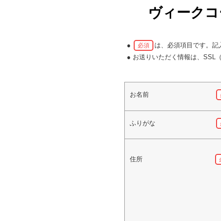
ヴィーク
●
は、必須項目です。記
必須
● お送りいただく情報は、SS
お名前
ふりがな
住所