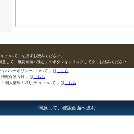
いについて」を必ずお読みください。
同意して、確認画面へ進む」のボタンをクリックして次にお進みください
ライバシーポリシーについて 」は
こちら
人情報保護方針 」は
こちら
「 個人情報の取り扱いについて 」は
こちら