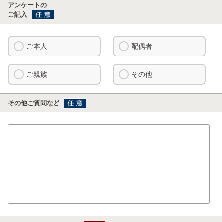
アンケートの
ご記入
ご本人
配偶者
ご親族
その他
その他ご質問など