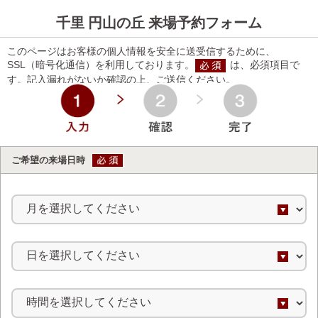
千里 円山の丘 来場予約フォーム
このページはお客様の個人情報を安全に送受信するために、
SSL（暗号化通信）を利用しております。
は、必須項目で
す。記入漏れがないか確認の上、ご送信ください。
ご希望の来場日時