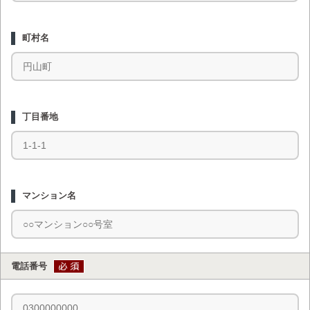
町村名
丁目番地
マンション名
電話番号