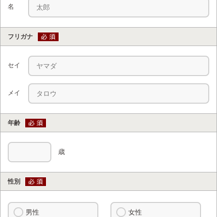
名
フリガナ
セイ
メイ
年齢
歳
性別
男性
女性