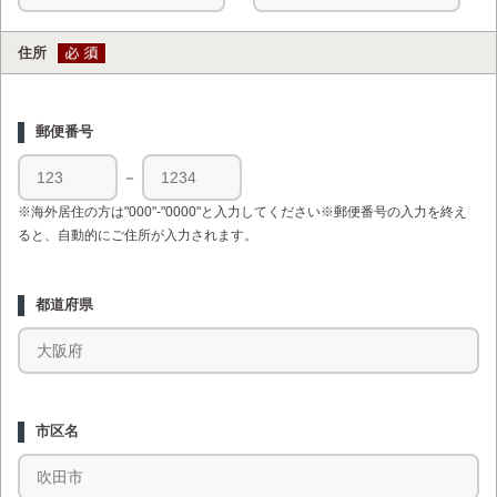
住所
郵便番号
－
※海外居住の方は"000"-"0000"と入力してください※郵便番号の入力を終え
ると、自動的にご住所が入力されます。
都道府県
市区名