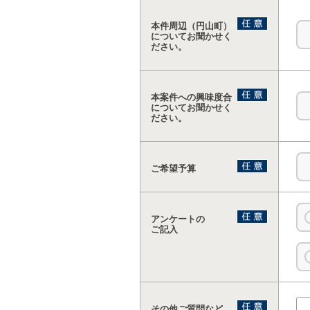
本件周辺（円山町）
についてお聞かせく
ださい。
本案件への興味度合
についてお聞かせく
ださい。
ご希望予算
アンケートの
ご記入
その他ご質問など