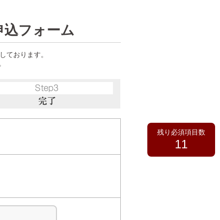
申込フォーム
用しております。
。
残り必須項目数
11