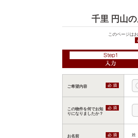
千里 円山
このページはお
ご希望内容
この物件を何でお知
りになりましたか？
姓
お名前