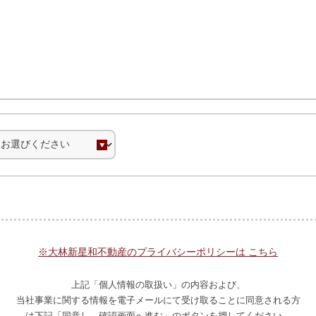
※大林新星和不動産のプライバシーポリシーは こちら
上記「個人情報の取扱い」の内容および、
当社事業に関する情報を電子メールにて受け取ることに同意される方
は下記「同意し、確認画面へ進む」のボタンを押してください。