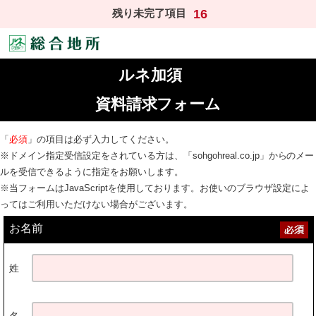
残り未完了項目
16
ルネ加須
資料請求フォーム
「
必須
」の項目は必ず入力してください。
※ドメイン指定受信設定をされている方は、「sohgohreal.co.jp」からのメー
ルを受信できるように指定をお願いします。
※当フォームはJavaScriptを使用しております。お使いのブラウザ設定によ
ってはご利用いただけない場合がございます。
お名前
姓
名