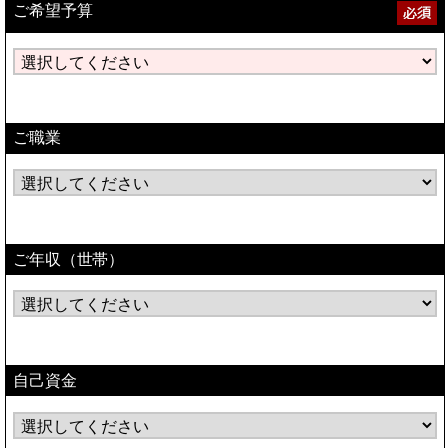
ご希望予算
ご職業
ご年収（世帯）
自己資金