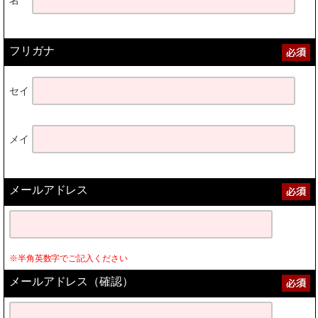
フリガナ
セイ
メイ
メールアドレス
※半角英数字でご記入ください
メールアドレス（確認）