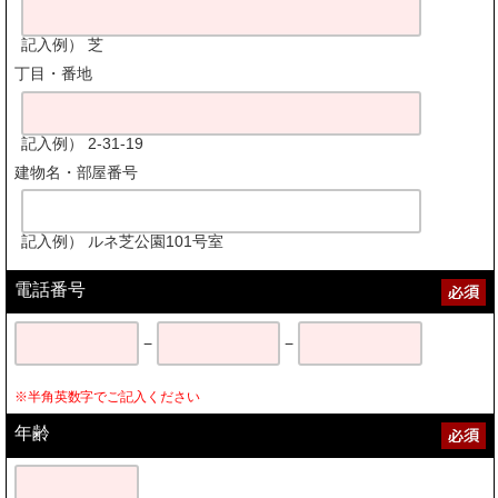
記入例） 芝
丁目・番地
記入例） 2-31-19
建物名・部屋番号
記入例） ルネ芝公園101号室
電話番号
−
−
※半角英数字でご記入ください
年齢