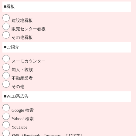
■看板
建設地看板
販売センター看板
その他看板
■ご紹介
スーモカウンター
知人・親族
不動産業者
その他
■WEB系広告
Google 検索
Yahoo! 検索
YouTube
SNS（Facebook、Instagraｍ、LINE等）