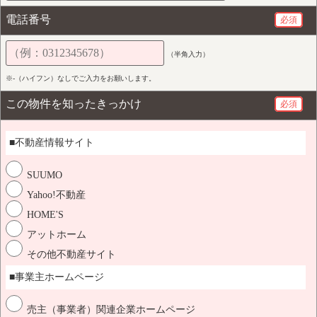
電話番号
必須
（半角入力）
※-（ハイフン）なしでご入力をお願いします。
この物件を知ったきっかけ
必須
■不動産情報サイト
SUUMO
Yahoo!不動産
HOME'S
アットホーム
その他不動産サイト
■事業主ホームページ
売主（事業者）関連企業ホームページ