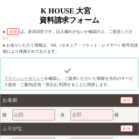
K HOUSE 大宮
資料請求フォーム
●
は、必須項目です。記入漏れがないか確認の上、ご送信くださ
必須
い。
● お送りいただく情報は、SSL（セキュア・ソケット・レイヤー）暗号化技
術により保護されております。
プライバシーポリシー
を確認し、ご提供いただいた情報を当社のサービ
ス提供・ご案内(広告・宣伝)に利用することに同意します。
お名前
必須
姓
名
様
ふりがな
必須