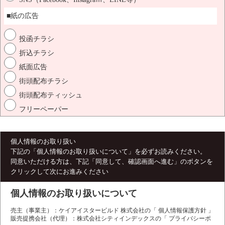
■紙の広告
投函チラシ
折込チラシ
紙面広告
街頭配布チラシ
街頭配布ティッシュ
フリーペーパー
個人情報のお取り扱い
下記の「個人情報のお取り扱いについて」を必ずお読みください。
同意いただける方は、下記「同意して、確認画面へ進む」のボタンを
クリックして次にお進みください
個人情報のお取り扱いについて
売主（事業主）：ケイアイスタービルド 株式会社の「 個人情報保護方針 」は
販売提携会社（代理）：株式会社シティインデックスの「 プライバシーポリシー